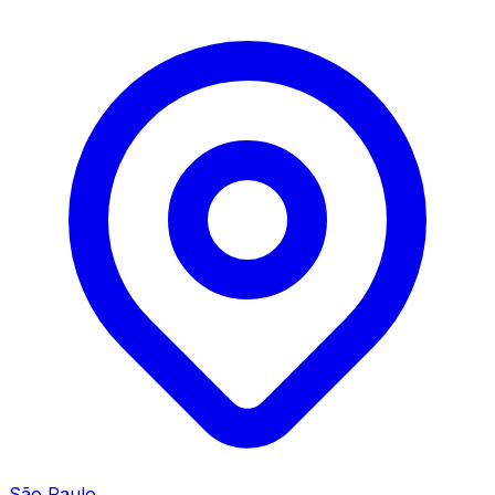
São Paulo