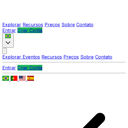
Explorar
Recursos
Preços
Sobre
Contato
Entrar
Criar Conta
Explorar Eventos
Recursos
Preços
Sobre
Contato
Entrar
Criar Conta