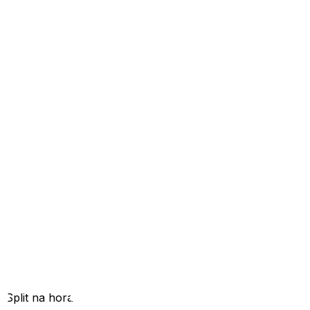
Split na hora