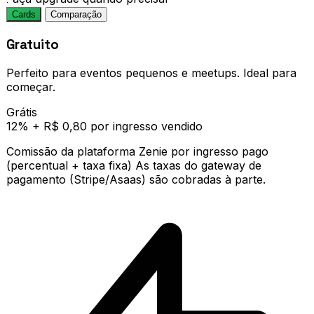
Cards
Comparação
Gratuito
Perfeito para eventos pequenos e meetups. Ideal para
começar.
Grátis
12% + R$ 0,80 por ingresso vendido
Comissão da plataforma Zenie por ingresso pago
(percentual + taxa fixa) As taxas do gateway de
pagamento (Stripe/Asaas) são cobradas à parte.