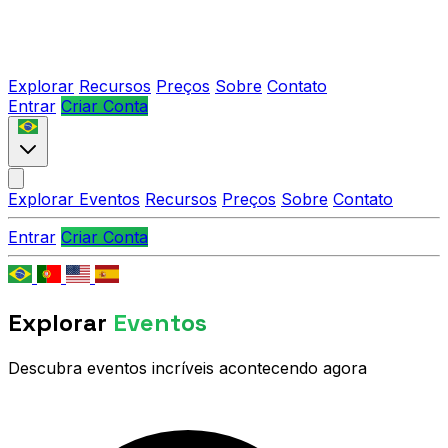
Explorar
Recursos
Preços
Sobre
Contato
Entrar
Criar Conta
Explorar Eventos
Recursos
Preços
Sobre
Contato
Entrar
Criar Conta
Explorar
Eventos
Descubra eventos incríveis acontecendo agora