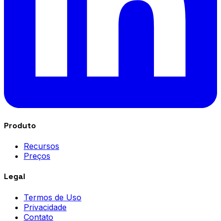
Produto
Recursos
Preços
Legal
Termos de Uso
Privacidade
Contato