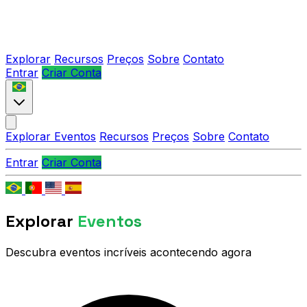
Explorar
Recursos
Preços
Sobre
Contato
Entrar
Criar Conta
Explorar Eventos
Recursos
Preços
Sobre
Contato
Entrar
Criar Conta
Explorar
Eventos
Descubra eventos incríveis acontecendo agora