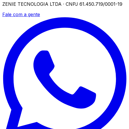
ZENIE TECNOLOGIA LTDA · CNPJ 61.450.719/0001-19
Fale com a gente