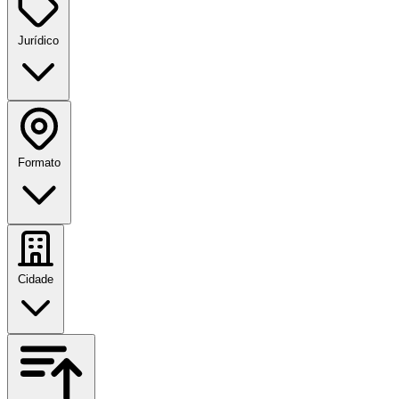
Jurídico
Formato
Cidade