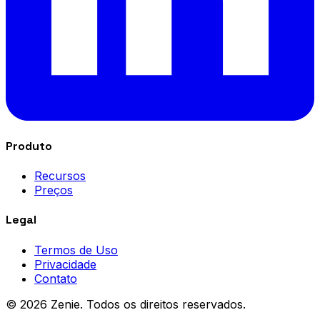
Produto
Recursos
Preços
Legal
Termos de Uso
Privacidade
Contato
© 2026 Zenie. Todos os direitos reservados.