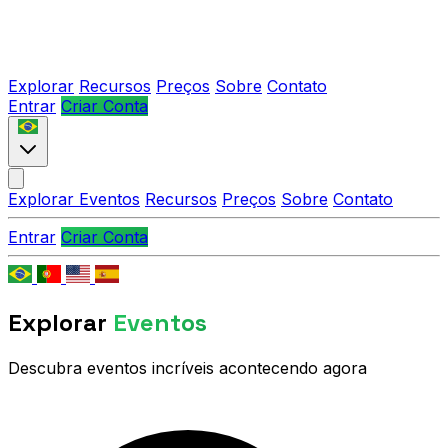
Explorar
Recursos
Preços
Sobre
Contato
Entrar
Criar Conta
Explorar Eventos
Recursos
Preços
Sobre
Contato
Entrar
Criar Conta
Explorar
Eventos
Descubra eventos incríveis acontecendo agora