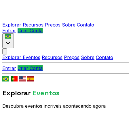
Explorar
Recursos
Preços
Sobre
Contato
Entrar
Criar Conta
Explorar Eventos
Recursos
Preços
Sobre
Contato
Entrar
Criar Conta
Explorar
Eventos
Descubra eventos incríveis acontecendo agora