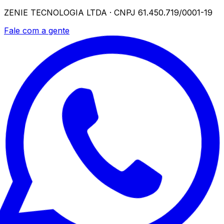
ZENIE TECNOLOGIA LTDA · CNPJ 61.450.719/0001-19
Fale com a gente