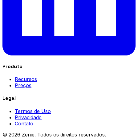
Produto
Recursos
Preços
Legal
Termos de Uso
Privacidade
Contato
© 2026 Zenie. Todos os direitos reservados.