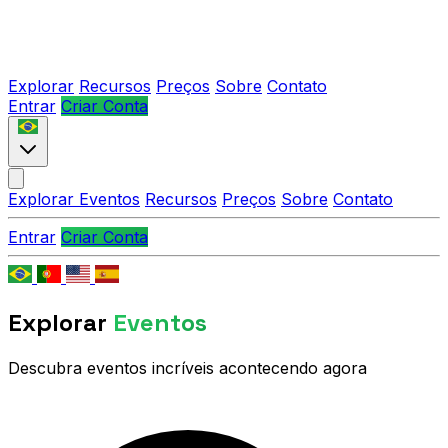
Explorar
Recursos
Preços
Sobre
Contato
Entrar
Criar Conta
Explorar Eventos
Recursos
Preços
Sobre
Contato
Entrar
Criar Conta
Explorar
Eventos
Descubra eventos incríveis acontecendo agora